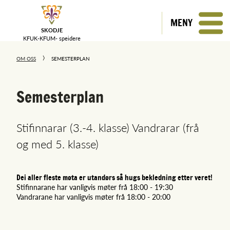
MENY
SKODJE
KFUK-KFUM-
speidere
OM OSS
SEMESTERPLAN
Semesterplan
Stifinnarar (3.-4. klasse) Vandrarar (frå
og med 5. klasse)
Dei aller fleste møta er utandørs så hugs bekledning etter veret!
Stifinnarane har vanligvis møter frå 18:00 - 19:30
Vandrarane har vanligvis møter frå 18:00 - 20:00